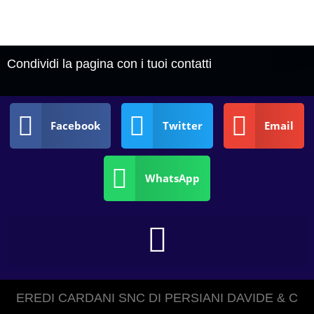
Condividi la pagina con i tuoi contatti
Facebook
Twitter
Email
WhatsApp
EREDI CARDANI SNC DI PERSIANI DAVIDE & C