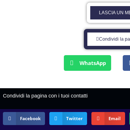
LASCIA UN M
Condividi la pag
WhatsApp
Condividi la pagina con i tuoi contatti
Facebook
Twitter
Email