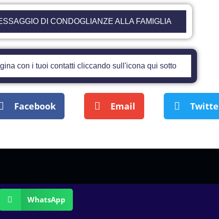
ESSAGGIO DI CONDOGLIANZE ALLA FAMIGLIA
ina con i tuoi contatti cliccando sull'icona qui sotto
Facebook
Email
Twitte
WhatsApp