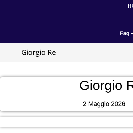
H
Faq 
Giorgio Re
Giorgio 
2 Maggio 2026