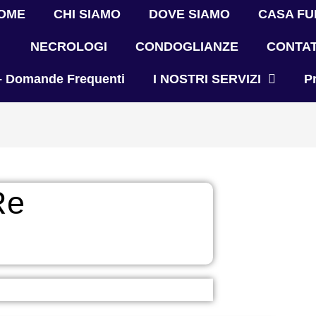
OME
CHI SIAMO
DOVE SIAMO
CASA FU
NECROLOGI
CONDOGLIANZE
CONTAT
– Domande Frequenti
I NOSTRI SERVIZI
P
Re